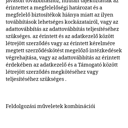
javasolt továbbításhoz, miután tájékoztatták az
érintettet a megfelelőségi határozat és a
megfelelő biztosítékok hiánya miatt az ilyen
továbbítások lehetséges kockázatairól, vagy az
adattovábbítás az adattovábbítás teljesítéséhez
szükséges. az érintett és az adatkezelő között
létrejött szerződés vagy az érintett kérelmére
megtett szerződéskötést megelőző intézkedések
végrehajtása, vagy az adattovábbítás az érintett
érdekében az adatkezelő és a Támogató között
létrejött szerződés megkötéséhez vagy
teljesítéséhez szükséges .
Feldolgozási műveletek kombinációi