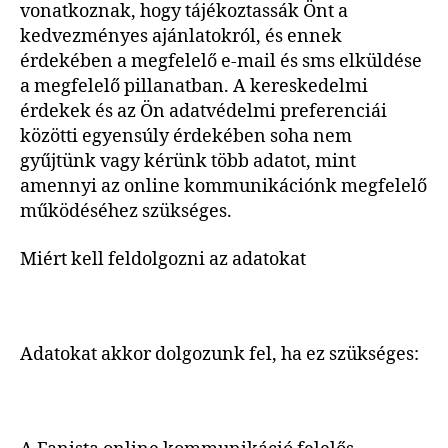
vonatkoznak, hogy tájékoztassák Önt a
kedvezményes ajánlatokról, és ennek
érdekében a megfelelő e-mail és sms elküldése
a megfelelő pillanatban. A kereskedelmi
érdekek és az Ön adatvédelmi preferenciái
közötti egyensúly érdekében soha nem
gyűjtünk vagy kérünk több adatot, mint
amennyi az online kommunikációnk megfelelő
működéséhez szükséges.
Miért kell feldolgozni az adatokat
Adatokat akkor dolgozunk fel, ha ez szükséges: