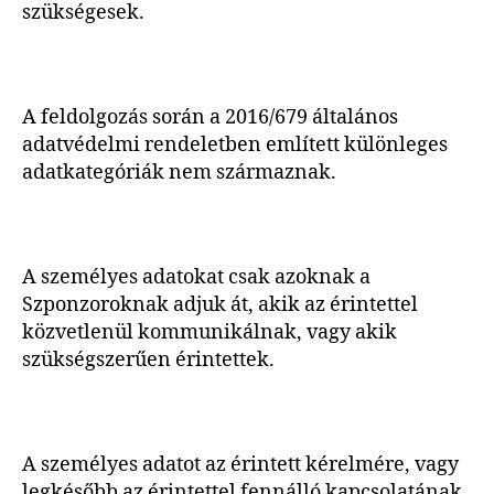
szükségesek.
A feldolgozás során a 2016/679 általános
adatvédelmi rendeletben említett különleges
adatkategóriák nem származnak.
A személyes adatokat csak azoknak a
Szponzoroknak adjuk át, akik az érintettel
közvetlenül kommunikálnak, vagy akik
szükségszerűen érintettek.
A személyes adatot az érintett kérelmére, vagy
legkésőbb az érintettel fennálló kapcsolatának