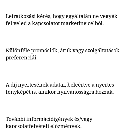
Leiratkozási kérés, hogy egyáltalán ne vegyék
fel veled a kapcsolatot marketing célból.
Különféle promóciók, áruk vagy szolgáltatások
preferenciái.
A díj nyertesének adatai, beleértve a nyertes
fényképét is, amikor nyilvánosságra hozzák.
További információigények és/vagy
kapcsolatfelvételi előzmények.