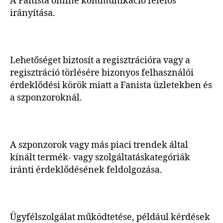
A Fanista online kommunikáció felelős
irányítása.
Lehetőséget biztosít a regisztrációra vagy a
regisztráció törlésére bizonyos felhasználói
érdeklődési körök miatt a Fanista üzletekben és
a szponzoroknál.
A szponzorok vagy más piaci trendek által
kínált termék- vagy szolgáltatáskategóriák
iránti érdeklődésének feldolgozása.
Ügyfélszolgálat működtetése, például kérdések