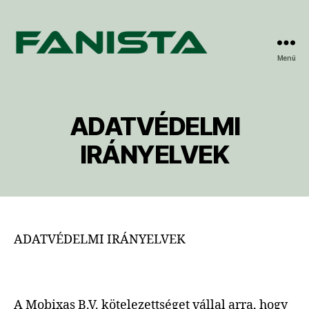
Menü
Fanista
ADATVÉDELMI
IRÁNYELVEK
ADATVÉDELMI IRÁNYELVEK
A Mobixas B.V. kötelezettséget vállal arra, hogy