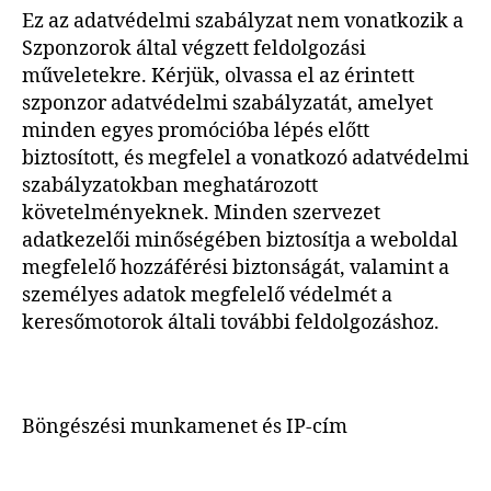
Ez az adatvédelmi szabályzat nem vonatkozik a
Szponzorok által végzett feldolgozási
műveletekre. Kérjük, olvassa el az érintett
szponzor adatvédelmi szabályzatát, amelyet
minden egyes promócióba lépés előtt
biztosított, és megfelel a vonatkozó adatvédelmi
szabályzatokban meghatározott
követelményeknek. Minden szervezet
adatkezelői minőségében biztosítja a weboldal
megfelelő hozzáférési biztonságát, valamint a
személyes adatok megfelelő védelmét a
keresőmotorok általi további feldolgozáshoz.
Böngészési munkamenet és IP-cím