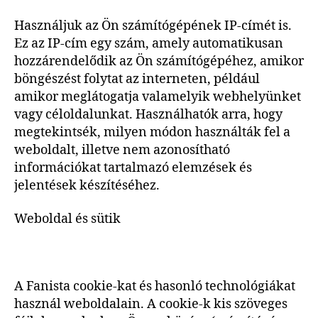
Használjuk az Ön számítógépének IP-címét is.
Ez az IP-cím egy szám, amely automatikusan
hozzárendelődik az Ön számítógépéhez, amikor
böngészést folytat az interneten, például
amikor meglátogatja valamelyik webhelyünket
vagy céloldalunkat. Használhatók arra, hogy
megtekintsék, milyen módon használták fel a
weboldalt, illetve nem azonosítható
információkat tartalmazó elemzések és
jelentések készítéséhez.
Weboldal és sütik
A Fanista cookie-kat és hasonló technológiákat
használ weboldalain. A cookie-k kis szöveges