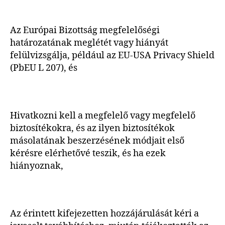
Az Európai Bizottság megfelelőségi
határozatának meglétét vagy hiányát
felülvizsgálja, például az EU-USA Privacy Shield
(PbEU L 207), és
Hivatkozni kell a megfelelő vagy megfelelő
biztosítékokra, és az ilyen biztosítékok
másolatának beszerzésének módjait első
kérésre elérhetővé teszik, és ha ezek
hiányoznak,
Az érintett kifejezetten hozzájárulását kéri a