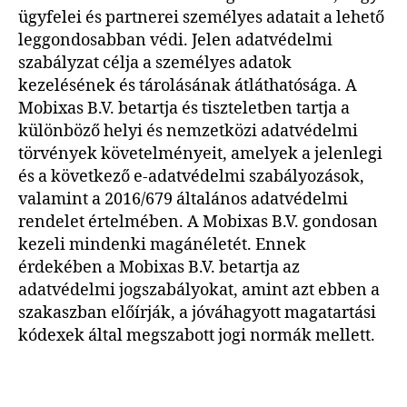
ügyfelei és partnerei személyes adatait a lehető
leggondosabban védi. Jelen adatvédelmi
szabályzat célja a személyes adatok
kezelésének és tárolásának átláthatósága. A
Mobixas B.V. betartja és tiszteletben tartja a
különböző helyi és nemzetközi adatvédelmi
törvények követelményeit, amelyek a jelenlegi
és a következő e-adatvédelmi szabályozások,
valamint a 2016/679 általános adatvédelmi
rendelet értelmében. A Mobixas B.V. gondosan
kezeli mindenki magánéletét. Ennek
érdekében a Mobixas B.V. betartja az
adatvédelmi jogszabályokat, amint azt ebben a
szakaszban előírják, a jóváhagyott magatartási
kódexek által megszabott jogi normák mellett.