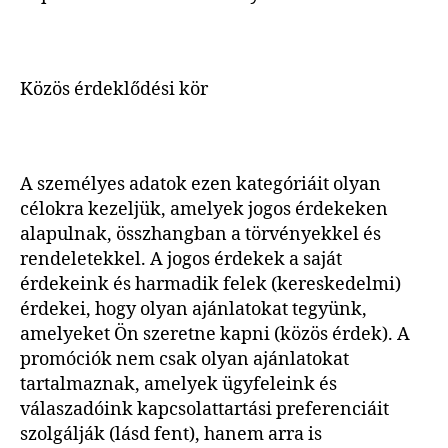
Közös érdeklődési kör
A személyes adatok ezen kategóriáit olyan
célokra kezeljük, amelyek jogos érdekeken
alapulnak, összhangban a törvényekkel és
rendeletekkel. A jogos érdekek a saját
érdekeink és harmadik felek (kereskedelmi)
érdekei, hogy olyan ajánlatokat tegyünk,
amelyeket Ön szeretne kapni (közös érdek). A
promóciók nem csak olyan ajánlatokat
tartalmaznak, amelyek ügyfeleink és
válaszadóink kapcsolattartási preferenciáit
szolgálják (lásd fent), hanem arra is