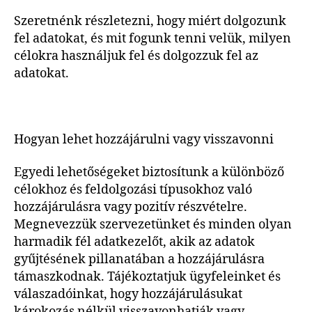
Szeretnénk részletezni, hogy miért dolgozunk
fel adatokat, és mit fogunk tenni velük, milyen
célokra használjuk fel és dolgozzuk fel az
adatokat.
Hogyan lehet hozzájárulni vagy visszavonni
Egyedi lehetőségeket biztosítunk a különböző
célokhoz és feldolgozási típusokhoz való
hozzájárulásra vagy pozitív részvételre.
Megnevezzük szervezetünket és minden olyan
harmadik fél adatkezelőt, akik az adatok
gyűjtésének pillanatában a hozzájárulásra
támaszkodnak. Tájékoztatjuk ügyfeleinket és
válaszadóinkat, hogy hozzájárulásukat
károkozás nélkül visszavonhatják vagy