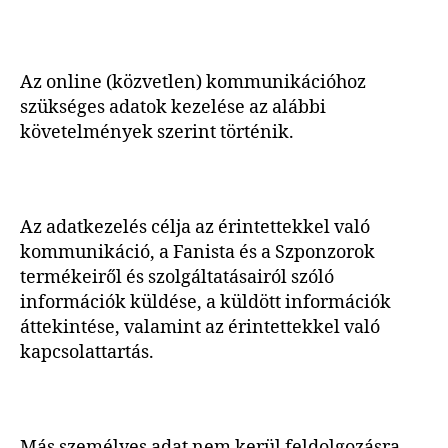
Az online (közvetlen) kommunikációhoz
szükséges adatok kezelése az alábbi
követelmények szerint történik.
Az adatkezelés célja az érintettekkel való
kommunikáció, a Fanista és a Szponzorok
termékeiről és szolgáltatásairól szóló
információk küldése, a küldött információk
áttekintése, valamint az érintettekkel való
kapcsolattartás.
Más személyes adat nem kerül feldolgozásra,