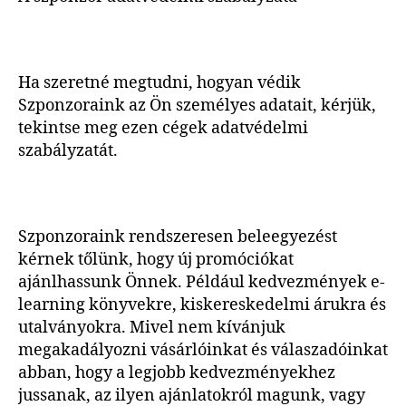
Ha szeretné megtudni, hogyan védik
Szponzoraink az Ön személyes adatait, kérjük,
tekintse meg ezen cégek adatvédelmi
szabályzatát.
Szponzoraink rendszeresen beleegyezést
kérnek tőlünk, hogy új promóciókat
ajánlhassunk Önnek. Például kedvezmények e-
learning könyvekre, kiskereskedelmi árukra és
utalványokra. Mivel nem kívánjuk
megakadályozni vásárlóinkat és válaszadóinkat
abban, hogy a legjobb kedvezményekhez
jussanak, az ilyen ajánlatokról magunk, vagy