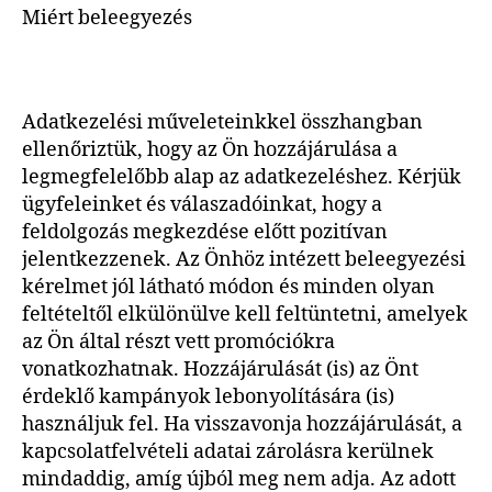
Miért beleegyezés
Adatkezelési műveleteinkkel összhangban
ellenőriztük, hogy az Ön hozzájárulása a
legmegfelelőbb alap az adatkezeléshez. Kérjük
ügyfeleinket és válaszadóinkat, hogy a
feldolgozás megkezdése előtt pozitívan
jelentkezzenek. Az Önhöz intézett beleegyezési
kérelmet jól látható módon és minden olyan
feltételtől elkülönülve kell feltüntetni, amelyek
az Ön által részt vett promóciókra
vonatkozhatnak. Hozzájárulását (is) az Önt
érdeklő kampányok lebonyolítására (is)
használjuk fel. Ha visszavonja hozzájárulását, a
kapcsolatfelvételi adatai zárolásra kerülnek
mindaddig, amíg újból meg nem adja. Az adott