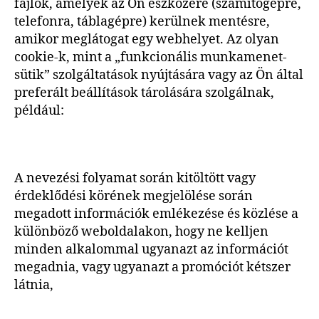
fájlok, amelyek az Ön eszközére (számítógépre,
telefonra, táblagépre) kerülnek mentésre,
amikor meglátogat egy webhelyet. Az olyan
cookie-k, mint a „funkcionális munkamenet-
sütik” szolgáltatások nyújtására vagy az Ön által
preferált beállítások tárolására szolgálnak,
például:
A nevezési folyamat során kitöltött vagy
érdeklődési körének megjelölése során
megadott információk emlékezése és közlése a
különböző weboldalakon, hogy ne kelljen
minden alkalommal ugyanazt az információt
megadnia, vagy ugyanazt a promóciót kétszer
látnia,