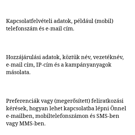
Kapcsolatfelvételi adatok, például (mobil)
telefonszám és e-mail cím.
Hozzájárulási adatok, köztük név, vezetéknév,
e-mail cím, IP-cím és a kampányanyagok
másolata.
Preferenciák vagy (megerősített) feliratkozási
kérések, hogyan lehet kapcsolatba lépni Önnel
e-mailben, mobiltelefonszámon és SMS-ben
vagy MMS-ben.