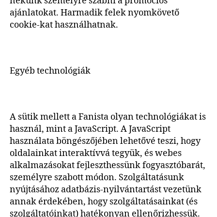
nekünk személyre szabni a promóciós
ajánlatokat. Harmadik felek nyomkövető
cookie-kat használhatnak.
Egyéb technológiák
A sütik mellett a Fanista olyan technológiákat is
használ, mint a JavaScript. A JavaScript
használata böngészőjében lehetővé teszi, hogy
oldalainkat interaktívvá tegyük, és webes
alkalmazásokat fejleszthessünk fogyasztóbarát,
személyre szabott módon. Szolgáltatásunk
nyújtásához adatbázis-nyilvántartást vezetünk
annak érdekében, hogy szolgáltatásainkat (és
szolgáltatóinkat) hatékonyan ellenőrizhessük.