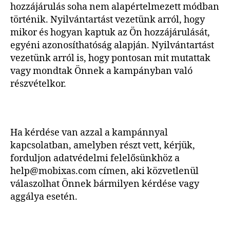
hozzájárulás soha nem alapértelmezett módban
történik. Nyilvántartást vezetünk arról, hogy
mikor és hogyan kaptuk az Ön hozzájárulását,
egyéni azonosíthatóság alapján. Nyilvántartást
vezetünk arról is, hogy pontosan mit mutattak
vagy mondtak Önnek a kampányban való
részvételkor.
Ha kérdése van azzal a kampánnyal
kapcsolatban, amelyben részt vett, kérjük,
forduljon adatvédelmi felelősünkhöz a
help@mobixas.com
címen, aki közvetlenül
válaszolhat Önnek bármilyen kérdése vagy
aggálya esetén.