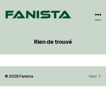
Menu
Fanista
Rien de trouvé
© 2026
Fanista
Haut
↑